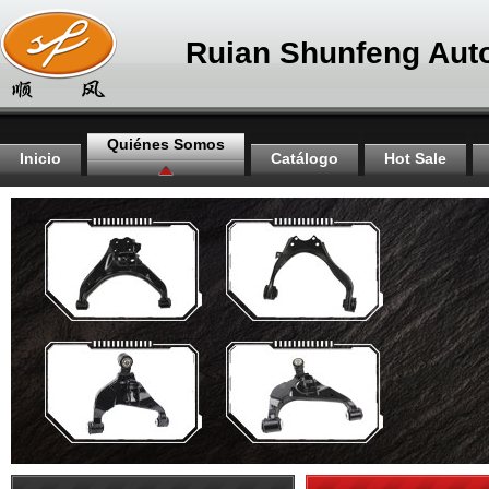
Ruian Shunfeng Auto
Quiénes Somos
Inicio
Catálogo
Hot Sale